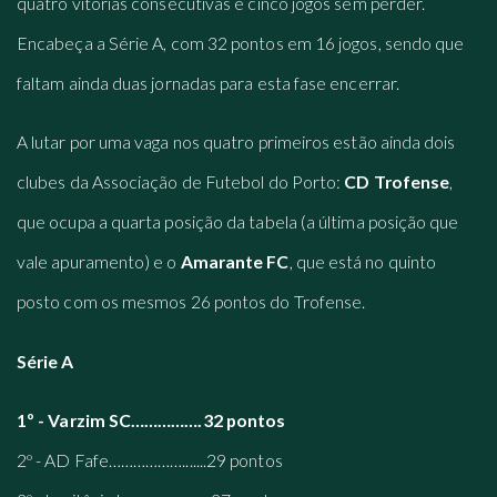
quatro vitórias consecutivas e cinco jogos sem perder.
Encabeça a Série A, com 32 pontos em 16 jogos, sendo que
faltam ainda duas jornadas para esta fase encerrar.
A lutar por uma vaga nos quatro primeiros estão ainda dois
clubes da Associação de Futebol do Porto:
CD Trofense
,
que ocupa a quarta posição da tabela (a última posição que
vale apuramento) e o
Amarante FC
, que está no quinto
posto com os mesmos 26 pontos do Trofense.
Série A
1º - Varzim SC…………….32 pontos
2º - AD Fafe……………….......29 pontos