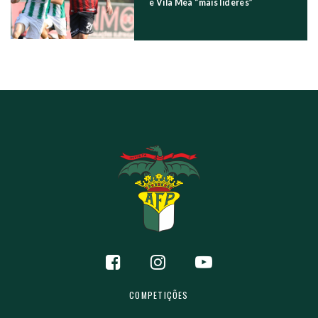
e Vila Meã “mais líderes”
COMPETIÇÕES