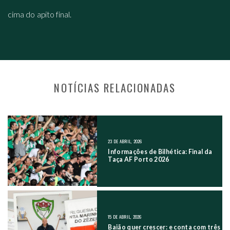
cima do apito final.
NOTÍCIAS RELACIONADAS
NAVEGAÇÃO NOS POSTS
23 DE ABRIL, 2026
Informações de Bilhética: Final da
Taça AF Porto 2026
15 DE ABRIL, 2026
Baião quer crescer: e conta com três