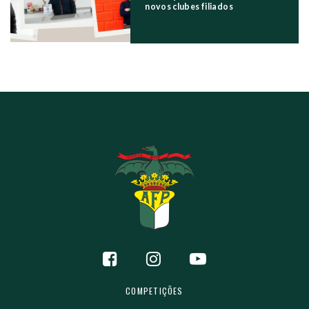
novos clubes filiados
COMPETIÇÕES