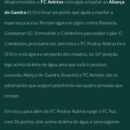
despromovidos, o
FC Avintes
conseguiu empatar ao
Aliança
de Gandra
(0-0) e levar um ponto que ajuda a manter a
esperança acesa. Restam agora os jogos contra Boavista,
Gondomar SC, Ermesinde e Coimbrões para evitar o pior. O
Coimbrões, precisamente, derrotou o FC Pedras Rubras fora
(3-0) e está agora a um ponto dos maiatos, na 14ª posição,
logo acima da linha de água, pelo que tudo é possível.
Lousada, Aliança de Gandra, Boavista e FC Avintes são os
adversários que surgem pela frente nas quatro jornadas que
restam.
Em risco, para além do FC Pedras Rubras surge o FC Foz,
com 36 pontos, dois acima da linha de água, e uma segunda