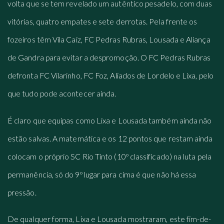
volta que se tem revelado um autêntico pesadelo, com duas
vitórias, quatro empates e sete derrotas. Pela frente os
fozeiros têm Vila Caiz, FC Pedras Rubras, Lousada e Aliança
de Gandra para evitar a despromoção. O FC Pedras Rubras
defronta FC Vilarinho, FC Foz, Aliados de Lordelo e Lixa, pelo
que tudo pode acontecer ainda.
É claro que equipas como Lixa e Lousada também ainda não
estão salvas. A matemática e os 12 pontos que restam ainda
colocam o próprio SC Rio Tinto (10º classificado) na luta pela
permanência, só do 9º lugar para cima é que não há essa
pressão.
De qualquer forma, Lixa e Lousada mostraram, este fim-de-