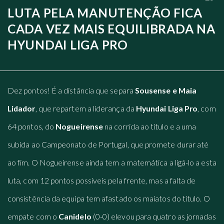
LUTA PELA MANUTENÇÃO FICA
CADA VEZ MAIS EQUILIBRADA NA
HYUNDAI LIGA PRO
Dez pontos! É a distância que separa
Sousense e Maia
Lidador
, que repartem a liderança da
Hyundai Liga Pro
, com
64 pontos, do
Nogueirense
na corrida ao título e a uma
subida ao Campeonato de Portugal, que promete durar até
ao fim. O Nogueirense ainda tem a matemática a ligá-lo a esta
luta, com 12 pontos possíveis pela frente, mas a falta de
consistência da equipa tem afastado os maiatos do título. O
empate com o
Canidelo
(0-0) elevou para quatro as jornadas