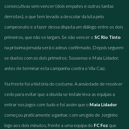
consecutivas sem vencer (dois empates e outras tantas
derrotas), o que tem levado a descolar da luta pelo
campeonato e a fazer dessa disputa um diálogo entre os dois
primeiros, que não se largam. Se não vencer o
SC Rio Tinto
na próxima jornada será o adeus confirmado. Depois seguem-
se duelos com os dois primeiros: Sousense e Maia Lidador,
antes de terminar esta campanha contra o Vila Caiz.
Na frente foi a história do costume. A ansiedade de resolver
cedo para evitar que a dúvida se instale leva as equipas a
entrar nos jogos com tudo e foi assim que o
Maia Lidador
começou praticamente a ganhar, com um golo de Jorginho
logo aos dois minutos, frente a uma equipa do
FC Foz
que