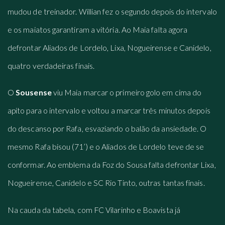
mudou de treinador. Willian fez o segundo depois do intervalo
e os maiatos garantiram a vitória. Ao Maia falta agora
defrontar Aliados de Lordelo, Lixa, Nogueirense e Canidelo,
quatro verdadeiras finais.
O
Sousense
viu Maia marcar o primeiro golo em cima do
apito para o intervalo e voltou a marcar três minutos depois
do descanso por Rafa, esvaziando o balão da ansiedade. O
mesmo Rafa bisou (71’) e o Aliados de Lordelo teve de se
conformar. Ao emblema da Foz do Sousa falta defrontar Lixa,
Nogueirense, Canidelo e SC Rio Tinto, outras tantas finais.
Na cauda da tabela, com FC Vilarinho e Boavista já