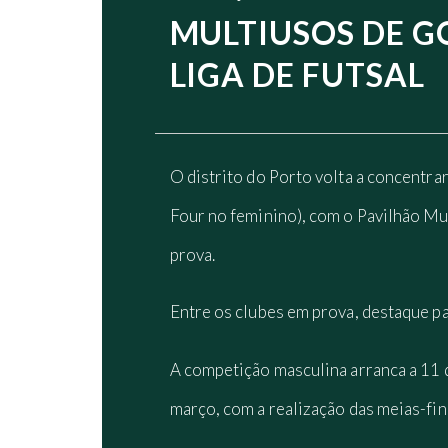
MULTIUSOS DE G
LIGA DE FUTSAL
O distrito do Porto volta a concentrar
Four no feminino), com o Pavilhão Mul
prova.
Entre os clubes em prova, destaque p
A competição masculina arranca a 11 d
março, com a realização das meias-fin