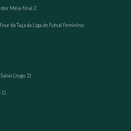
edor Meia-final 2
 Four da Taça da Liga de Futsal Feminino:
Salvo (Jogo 2)
 1)