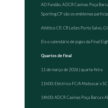
AD Fundão, ADCR Caxinas Poça Barca,
Sporting CP são os emblemas particip
Atlético CP, CR Leões Porto Salvo, GC
Eis o calendário de jogos da Final Eigh
Quartos de final
11 de março de 2026 | quarta-feira
11h00: Eléctrico FC/A Matoscar x SC
14h00: ADCR Caxinas Poça Barca x A