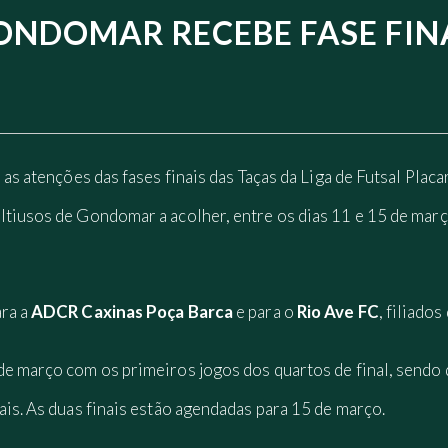
ONDOMAR RECEBE FASE FIN
 as atenções das fases finais das Taças da Liga de Futsal Placa
tiusos de Gondomar a acolher, entre os dias 11 e 15 de março
ara a
ADCR Caxinas Poça Barca
e para o
Rio Ave FC
, filiado
e março com os primeiros jogos dos quartos de final, sendo q
ais. As duas finais estão agendadas para 15 de março.