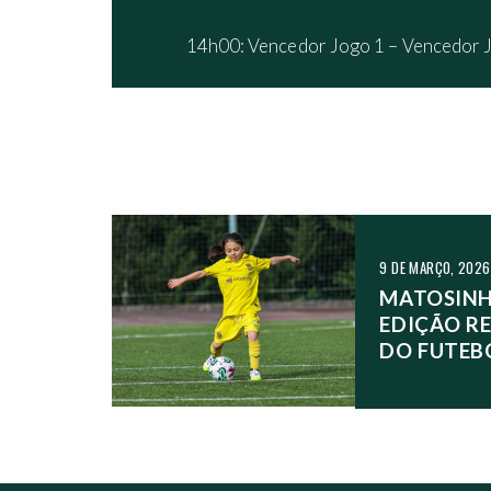
14h00: Vencedor Jogo 1 – Vencedor 
NAVEGAÇÃO NO
9 DE MARÇO, 2026
MATOSINH
EDIÇÃO R
DO FUTEB