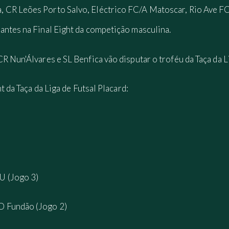
 CR Leões Porto Salvo, Eléctrico FC/A Matoscar, Rio Ave FC
antes na Final Eight da competição masculina.
R Nun'Álvares e SL Benfica vão disputar o troféu da Taça da L
t da Taça da Liga de Futsal Placard:
U (Jogo 3)
D Fundão (Jogo 2)