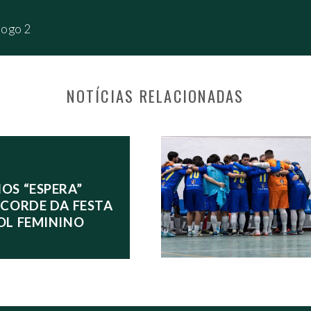
Jogo 2
NOTÍCIAS RELACIONADAS
S POSTS
OS “ESPERA”
ECORDE DA FESTA
OL FEMININO