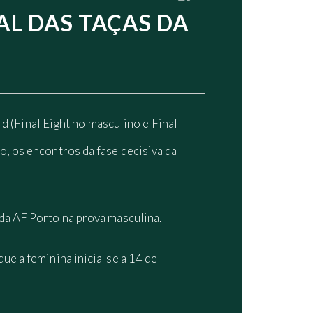
AL DAS TAÇAS DA
rd (Final Eight no masculino e Final
, os encontros da fase decisiva da
s da AF Porto na prova masculina.
ue a feminina inicia-se a 14 de