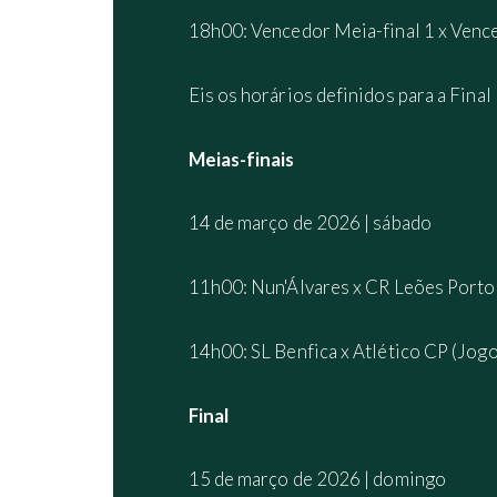
18h00: Vencedor Meia-final 1 x Venc
Eis os horários definidos para a Final
Meias-finais
14 de março de 2026 | sábado
11h00: Nun'Álvares x CR Leões Porto 
14h00: SL Benfica x Atlético CP (Jogo
Final
15 de março de 2026 | domingo