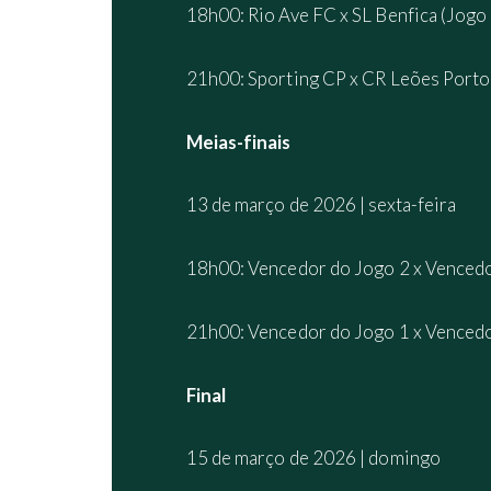
18h00: Rio Ave FC x SL Benfica (Jogo 
21h00: Sporting CP x CR Leões Porto 
Meias-finais
13 de março de 2026 | sexta-feira
18h00: Vencedor do Jogo 2 x Vencedo
21h00: Vencedor do Jogo 1 x Vencedo
Final
15 de março de 2026 | domingo