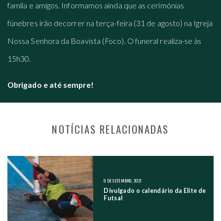
famíla e amigos. Informamos ainda que as cerimónias
fúnebres irão decorrer na terça-feira (31 de agosto) na Igreja
Nossa Senhora da Boavista (Foco). O funeral realiza-se às
15h30.
Obrigado e até sempre!
NOTÍCIAS RELACIONADAS
NAVEGAÇÃO NOS POSTS
9 DE SETEMBRO, 2021
Divulgado o calendário da Elite de
Futsal