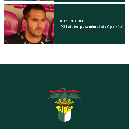
8 DE SETEMBRO, 2021
“O futebol para mim ainda é paixão”