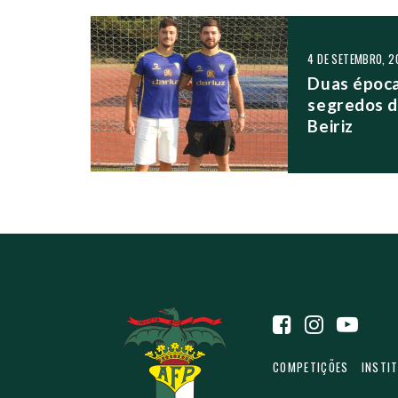
NAVEGAÇÃO NO
4 DE SETEMBRO, 2
Duas época
segredos d
Beiriz
COMPETIÇÕES
INSTI