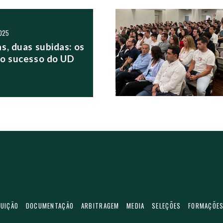
S POSTS
025
s, duas subidas: os
o sucesso do UD
TUIÇÃO
DOCUMENTAÇÃO
ARBITRAGEM
MEDIA
SELEÇÕES
FORMAÇÕE