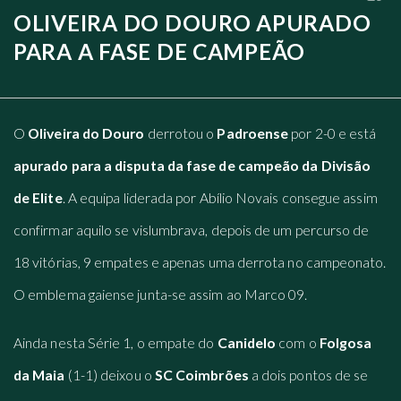
OLIVEIRA DO DOURO APURADO
PARA A FASE DE CAMPEÃO
O
Oliveira do Douro
derrotou o
Padroense
por 2-0 e está
apurado para a disputa da fase de campeão da Divisão
de Elite
. A equipa liderada por Abílio Novais consegue assim
confirmar aquilo se vislumbrava, depois de um percurso de
18 vitórias, 9 empates e apenas uma derrota no campeonato.
O emblema gaiense junta-se assim ao Marco 09.
Ainda nesta Série 1, o empate do
Canidelo
com o
Folgosa
da Maia
(1-1) deixou o
SC Coimbrões
a dois pontos de se