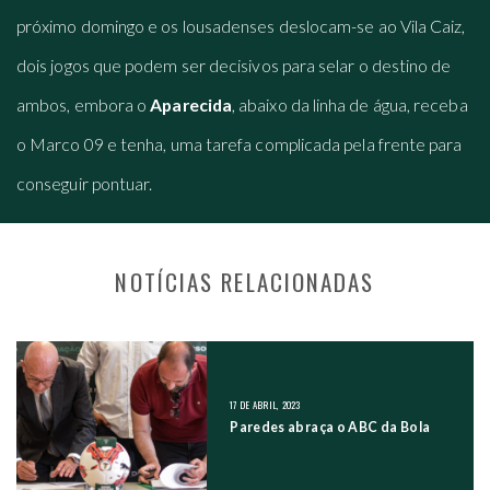
próximo domingo e os lousadenses deslocam-se ao Vila Caiz,
dois jogos que podem ser decisivos para selar o destino de
ambos, embora o
Aparecida
, abaixo da linha de água, receba
o Marco 09 e tenha, uma tarefa complicada pela frente para
conseguir pontuar.
NOTÍCIAS RELACIONADAS
NAVEGAÇÃO NOS POSTS
17 DE ABRIL, 2023
Paredes abraça o ABC da Bola