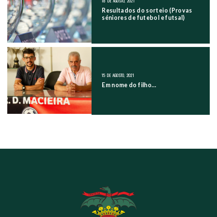
18 DE AGOSTO, 2021
Resultados do sorteio (Provas
séniores de futebol e futsal)
15 DE AGOSTO, 2021
Em nome do filho…