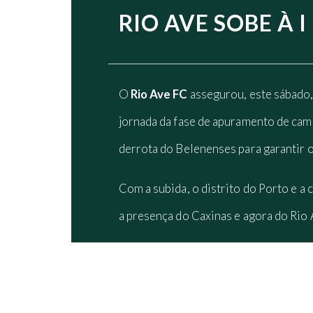
RIO AVE SOBE À 
O
Rio Ave FC
assegurou, este sábado, 
jornada da fase de apuramento de cam
derrota do Belenenses para garantir o
Com a subida, o distrito do Porto e a 
a presença do Caxinas e agora do Rio 