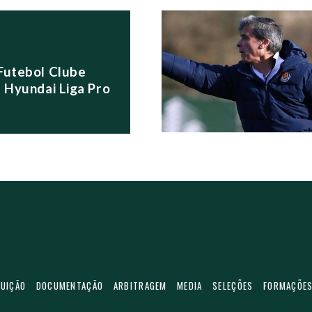
S POSTS
Futebol Clube
a Hyundai Liga Pro
TUIÇÃO
DOCUMENTAÇÃO
ARBITRAGEM
MEDIA
SELEÇÕES
FORMAÇÕE