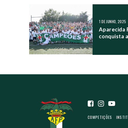
NAVEGAÇÃO NO
1 DE JUNHO, 2025
Aparecida 
conquista 
COMPETIÇÕES
INSTI