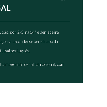
SAL
João, por 2-5, na 14ª e derradeira
ação vila-condense beneficiou da
futsal português.
al campeonato de futsal nacional, com