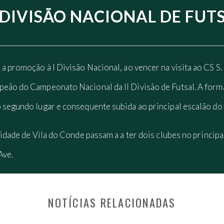
I DIVISÃO NACIONAL DE FUT
a promoção à I Divisão Nacional, ao vencer na visita ao CS S. 
peão do Campeonato Nacional da II Divisão de Futsal. A form
 segundo lugar e consequente subida ao principal escalão do 
cidade de Vila do Conde passam a a ter dois clubes no princip
Ave.
NOTÍCIAS RELACIONADAS