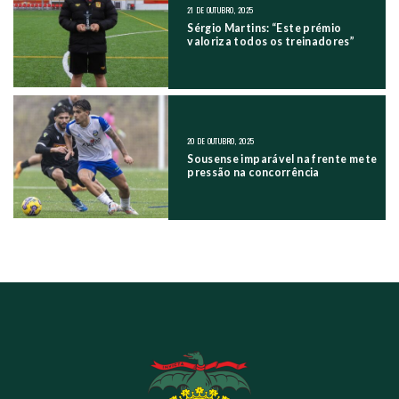
21 DE OUTUBRO, 2025
Sérgio Martins: “Este prémio
valoriza todos os treinadores”
20 DE OUTUBRO, 2025
Sousense imparável na frente mete
pressão na concorrência