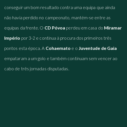
conseguir um bom resultado contra uma equipa que ainda
não havia perdido no campeonato, mantém-se entre as
equipas da frente. O
CD Póvoa
perdeu em casa do
Miramar
Império
por 3-2 e continua à procura dos primeiros três
pontos esta época. A
Cohaemato
e o
Juventude de Gaia
empataram a um golo e também continuam sem vencer ao
cabo de três jornadas disputadas.