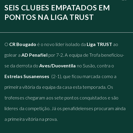
SEIS CLUBES EMPATADOS EM
PONTOS NA LIGA TRUST
O
CR Bougado
é o novo líder isolado da
Liga TRUST
ao
golear a
AD Penafiel
por 7-2. A equipa de Trofa beneficiou-
se da derrota do
Aves/Duoventila
no Susão, contra o
Estrelas Susanenses
(2-1), que ficou marcada como a
primeira vitória da equipa da casa esta temporada. Os
trofenses chegaram aos sete pontos conquistados e são
líderes da competição. Já os penafidelenses procuram ainda
a primeira vitória na prova.