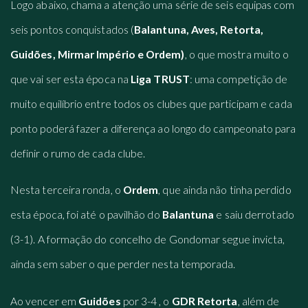
Logo abaixo, chama a atenção uma série de seis equipas com
seis pontos conquistados (
Balantuna, Aves, Retorta,
Guidões, Mirmar Império e Ordem)
, o que mostra muito o
que vai ser esta época na
Liga TRUST
: uma competição de
muito equilíbrio entre todos os clubes que participam e cada
ponto poderá fazer a diferença ao longo do campeonato para
definir o rumo de cada clube.
Nesta terceira ronda, o
Ordem
, que ainda não tinha perdido
esta época, foi até o pavilhão do
Balantuna
e saiu derrotado
(3-1). A formação do concelho de Gondomar segue invicta,
ainda sem saber o que perder nesta temporada.
Ao vencer em
Guidões
por 3-4 , o
GDR Retorta
, além de