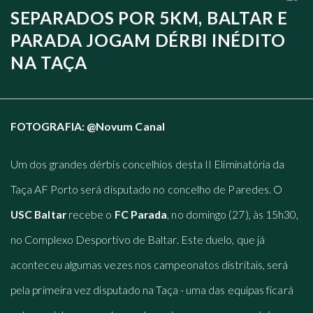
SEPARADOS POR 5KM, BALTAR E
PARADA JOGAM DÉRBI INÉDITO
NA TAÇA
FOTOGRAFIA: @Novum Canal
Um dos grandes dérbis concelhios desta II Eliminatória da
Taça AF Porto será disputado no concelho de Paredes. O
USC Baltar
recebe o
FC Parada
, no domingo (27), às 15h30,
no Complexo Desportivo de Baltar. Este duelo, que já
aconteceu algumas vezes nos campeonatos distritais, será
pela primeira vez disputado na Taça - uma das equipas ficará