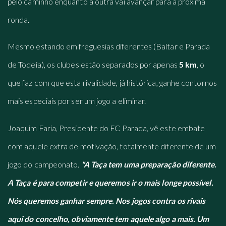
pelo caminho enquanto a outra vai avançar para a próxima
ronda.
Mesmo estando em freguesias diferentes (Baltar e Parada
de Todeia), os clubes estão separados por apenas
5 km
, o
que faz com que esta rivalidade, já histórica, ganhe contornos
mais especiais por ser um jogo a eliminar.
Joaquim Faria, Presidente do FC Parada, vê este embate
com aquele extra de motivação, totalmente diferente de um
jogo do campeonato.
"A Taça tem uma preparação diferente.
A Taça é para competir e queremos ir o mais longe possível.
Nós queremos ganhar sempre. Nos jogos contra os rivais
aqui do concelho, obviamente tem aquele algo a mais.
Um