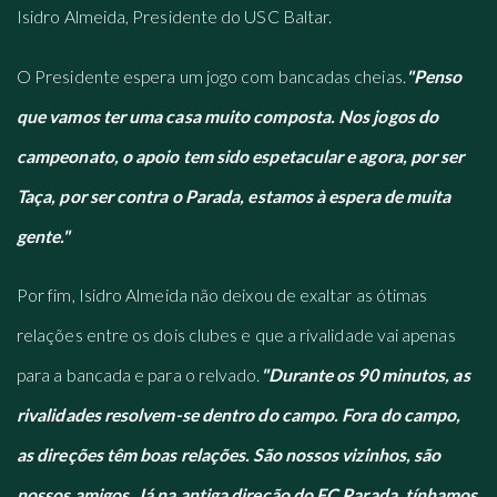
Isidro Almeida, Presidente do USC Baltar.
O Presidente espera um jogo com bancadas cheias.
"Penso
que vamos ter uma casa muito composta. Nos jogos do
campeonato, o apoio tem sido espetacular e agora, por ser
Taça, por ser contra o Parada, estamos à espera de muita
gente."
Por fim, Isidro Almeida não deixou de exaltar as ótimas
relações entre os dois clubes e que a rivalidade vai apenas
para a bancada e para o relvado.
"Durante os 90 minutos, as
rivalidades resolvem-se dentro do campo. Fora do campo,
as direções têm boas relações. São nossos vizinhos, são
nossos amigos. Já na antiga direção do FC Parada, tínhamos