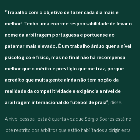
“Trabalho com o objetivo de fazer cada dia mais e
melhor! Tenho uma enorme responsabilidade de levar o
nome da arbitragem portuguesa e portuense ao
patamar mais elevado. É um trabalho árduo quer a nível
psicológico e físico, mas no final não há recompensa
melhor que o mérito e prestígio que me traz, porque
acredito que muita gente ainda não tem noção da
realidade da competitividade e exigência a nível de
arbitragem internacional do futebol de praia”
, disse.
A nível pessoal, esta é quarta vez que Sérgio Soares está no
lote restrito dos árbitros que estão habilitados a dirigir esta