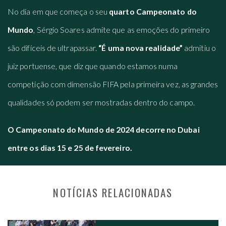
No dia em que começa o seu
quarto Campeonato do
Mundo
, Sérgio Soares admite que as emoções do primeiro
são difíceis de ultrapassar.
“É uma nova realidade”
admitiu o
juiz portuense, que diz que quando estamos numa
competição com dimensão FIFA pela primeira vez, as grandes
qualidades só podem ser mostradas dentro do campo.
O Campeonato do Mundo de 2024 decorre no Dubai
entre os dias 15 e 25 de fevereiro.
NOTÍCIAS RELACIONADAS
NAVEGAÇÃO NOS POSTS