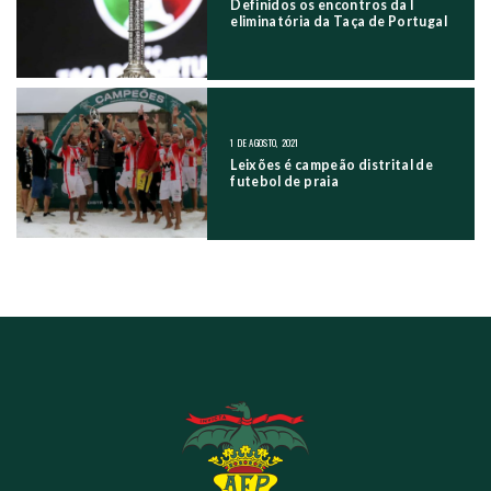
Definidos os encontros da I
eliminatória da Taça de Portugal
1 DE AGOSTO, 2021
Leixões é campeão distrital de
futebol de praia