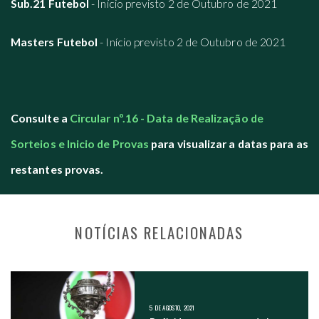
Sub.21 Futebol
- Início previsto 2 de Outubro de 2021
Masters Futebol
- Início previsto 2 de Outubro de 2021
Consulte a
Circular nº.16 - Data de Realização de
Sorteios e Inicio de Provas
para visualizar a datas para as
restantes provas.
NOTÍCIAS RELACIONADAS
NAVEGAÇÃO NOS POSTS
5 DE AGOSTO, 2021