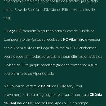
colocaram o emblema do concelho de Paredes, já apurado
para a Fase de Subida na Divisão de Elite, nos quartos de
final.
O
Leça FC
, também já apurado para a Fase de Subida ao
Campeonato de Portugal, recebeu o
FC Vilarinho
e venceu
por 2-0 sem sustos em Leça da Palmeira. Os vilarinhenses
agora depositam todas as forças nas duas últimas jornadas da
Divisão de Elite, já que precisam ganhar e torcer por algum
passo em falso do Alpendorada.
Na Póvoa de Varzim, o
Beiriz
, da II Divisão, lutou
bravamente e fez um jogo digno de aplausos contra o
Citânia
de Sanfins
, da Divisão de Elite. Após o 1-1 no tempo