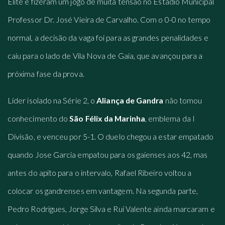
Elite e fizeram um jogo de muita tensão no Estádio Municipal
Professor Dr. José Vieira de Carvalho. Com o 0-0 no tempo
normal, a decisão da vaga foi para as grandes penalidades e
caiu para o lado de Vila Nova de Gaia, que avançou para a
próxima fase da prova.
Líder isolado na Série 2, o
Aliança de Gandra
não tomou
conhecimento do
São Félix da Marinha
, emblema da I
Divisão, e venceu por 5-1. O duelo chegou a estar empatado
quando Jose Garcia empatou para os gaienses aos 42, mas
antes do apito para o intervalo, Rafael Ribeiro voltou a
colocar os gandrenses em vantagem. Na segunda parte,
Pedro Rodrigues, Jorge Silva e Rui Valente ainda marcaram e