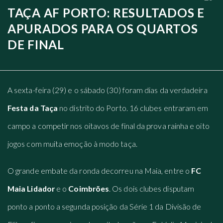
TAÇA AF PORTO: RESULTADOS E
APURADOS PARA OS QUARTOS
DE FINAL
A sexta-feira (29) e o sábado (30) foram dias da verdadeira
Festa da Taça
no distrito do Porto. 16 clubes entraram em
campo a competir nos oitavos de final da prova rainha e oito
jogos com muita emoção à modo taça.
O grande embate da ronda decorreu na Maia, entre o
FC
Maia Lidador
e o
Coimbrões
. Os dois clubes disputam
ponto a ponto a segunda posição da Série 1 da Divisão de