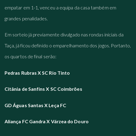
empatar em 1-1, venceu a equipa da casa também em
grandes penalidades.
Em sorteio já previamente divulgado nas rondas iniciais da
Taça, já ficou definido o emparelhamento dos jogos. Portanto,
os quartos de final serão:
Pedras Rubras X SC Rio Tinto
Citânia de Sanfins X SC Coimbrões
GD Águas Santas X Leça FC
Aliança FC Gandra X Várzea do Douro