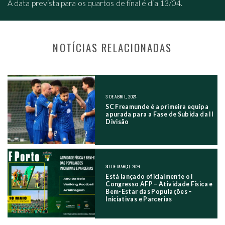
A data prevista para os quartos de final é dia 13/04.
NOTÍCIAS RELACIONADAS
NAVEGAÇÃO NOS POSTS
3 DE ABRIL, 2024
SC Freamunde é a primeira equipa
apurada para a Fase de Subida da II
Divisão
30 DE MARÇO, 2024
Está lançado oficialmente o I
Congresso AFP – Atividade Física e
Bem-Estar das Populações –
Iniciativas e Parcerias