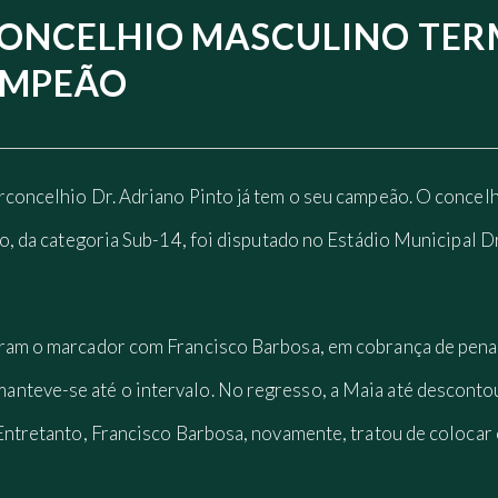
CONCELHIO MASCULINO TER
AMPEÃO
rconcelhio Dr. Adriano Pinto já tem o seu campeão. O concelh
go, da categoria Sub-14, foi disputado no Estádio Municipal Dr
iram o marcador com Francisco Barbosa, em cobrança de pen
nteve-se até o intervalo. No regresso, a Maia até descontou
 Entretanto, Francisco Barbosa, novamente, tratou de colocar