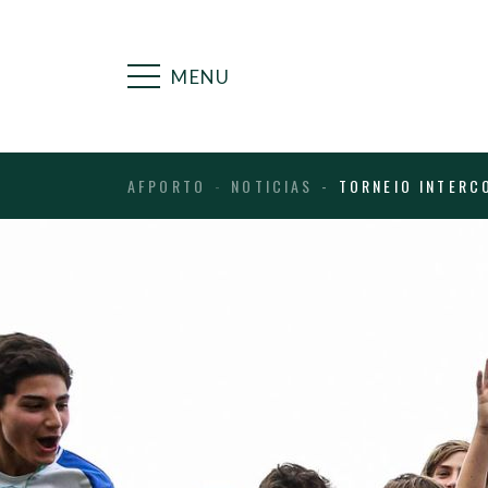
MENU
AFPORTO
NOTICIAS
TORNEIO INTERC