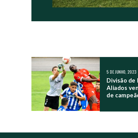
NAVEGAÇÃO NO
5 DE JUNHO, 2023
Divisão de 
Aliados ve
de campeã