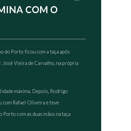
MINA COM O
o do Porto ficou com a taça após
. José Vieira de Carvalho, na própria
alidade máxima. Depois, Rodrigo
 com Rafael Oliveira e teve
 o Porto com as duas mãos na taça