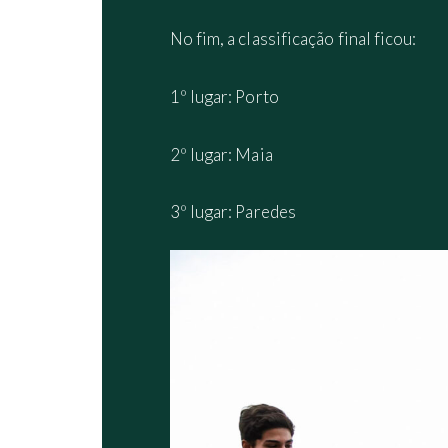
No fim, a classificação final ficou:
1º lugar: Porto
2º lugar: Maia
3º lugar: Paredes