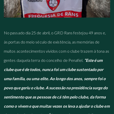
No passado dia 25 de abril, o GRD Rans festejou 49 anos e,
às portas do meio século de existência, as memórias de
muitos acontecimentos vividos com o clube trazem à tona as
gentes daquela terra do concelho de Penafiel.
“Este é um
clube que é de todos, nunca foi um clube sustentado por
uma família, ou uma elite. Ao longo dos anos, sempre foi o
povo que geriu o clube. A sucessão na presidência surge do
sentimento que as pessoas de cá têm pelo clube, da forma
como o vivem e que muitas vezes os leva a ajudar o clube em