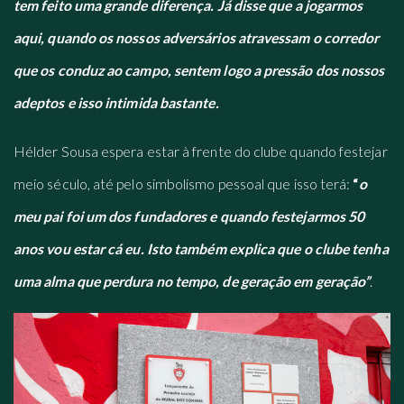
tem feito uma grande diferença. Já disse que a jogarmos
aqui, quando os nossos adversários atravessam o corredor
que os conduz ao campo, sentem logo a pressão dos nossos
adeptos e isso intimida bastante.
Hélder Sousa espera estar à frente do clube quando festejar
meio século, até pelo simbolismo pessoal que isso terá:
“
o
meu pai foi um dos fundadores e quando festejarmos 50
anos vou estar cá eu. Isto também explica que o clube tenha
uma alma que perdura no tempo, de geração em geração”
.