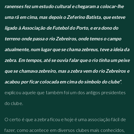
ranenses fez um estudo cultural e chegaram a colocar-lhe
uma rã em cima, mas depois o Zeferino Batista, que esteve
ligado à Associação de Futebol do Porto, e era dono do
terreno onde passa o rio Zebreiros, onde temos o campo
atualmente, num lugar que se chama zebreus, teve a ideia da
zebra. Em tempos, até se ouvia falar que o rio tinha um peixe
que se chamava zebreiro, mas a zebra vem do rio Zebreiros e
acabou por ficar colocada em cima do símbolo do clube”
,
explicou aquele que também foi um dos antigos presidentes
do clube.
O certo é que a zebra ficou e hoje é uma associação fácil de
fazer, como acontece em diversos clubes mais conhecidos,