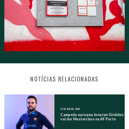
NOTÍCIAS RELACIONADAS
NAVEGAÇÃO NOS POSTS
12 DE JUNHO, 2024
Campeão europeu Jonatan Giráldez
vai dar Masterclass na AF Porto