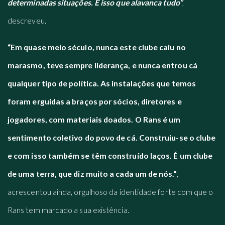
determinadas situações. É isso que alavanca tudo”
,
descreveu.
“Em quase meio século, nunca este clube caiu no
marasmo, teve sempre liderança, e nunca entrou cá
qualquer tipo de política. As instalações que temos
foram erguidas a braços por sócios, diretores e
jogadores, com materiais doados. O Rans é um
sentimento coletivo do povo de cá. Construiu-se o clube
e com isso também se têm construído laços. É um clube
de uma terra, que diz muito a cada um de nós.”
,
acrescentou ainda, orgulhoso da identidade forte com que o
Rans tem marcado a sua existência.