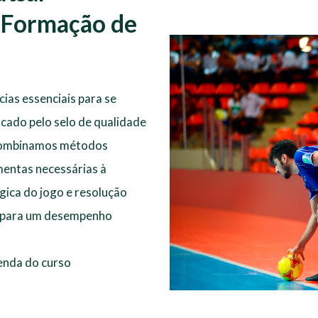
 Formação de
ias essenciais para se
ficado pelo selo de qualidade
 combinamos métodos
mentas necessárias à
gica do jogo e resolução
-o para um desempenho
enda do curso