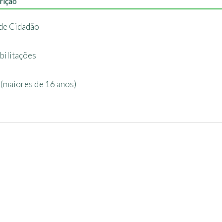
rição
de Cidadão
bilitações
 (maiores de 16 anos)