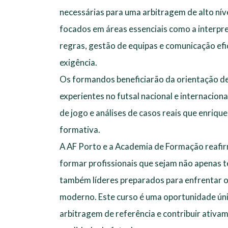
necessárias para uma arbitragem de alto níve
focados em áreas essenciais como a interpre
regras, gestão de equipas e comunicação ef
exigência.
Os formandos beneficiarão da orientação de 
experientes no futsal nacional e internacion
de jogo e análises de casos reais que enriqu
formativa.
A AF Porto e a Academia de Formação reafi
formar profissionais que sejam não apenas t
também líderes preparados para enfrentar o
moderno. Este curso é uma oportunidade úni
arbitragem de referência e contribuir ativa