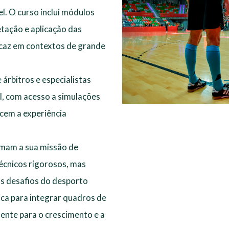
l. O curso inclui módulos
tação e aplicação das
icaz em contextos de grande
árbitros e especialistas
al, com acesso a simulações
ecem a experiência
rmam a sua missão de
écnicos rigorosos, mas
s desafios do desporto
ca para integrar quadros de
mente para o crescimento e a