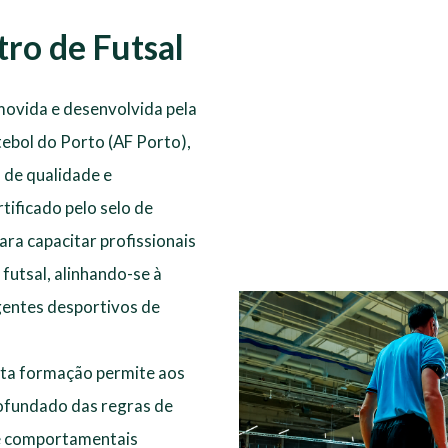
tro de Futsal
movida e desenvolvida pela
ebol do Porto (AF Porto),
 de qualidade e
tificado pelo selo de
ra capacitar profissionais
futsal, alinhando-se à
gentes desportivos de
sta formação permite aos
ofundado das regras de
 e comportamentais