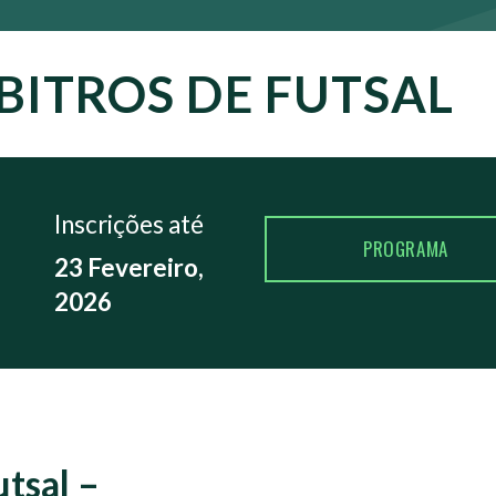
BITROS DE FUTSAL
Inscrições até
PROGRAMA
23 Fevereiro,
2026
tsal –