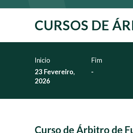
CURSOS DE ÁR
Inicio
Fim
23 Fevereiro,
-
2026
Curso de Árbitro de Fu