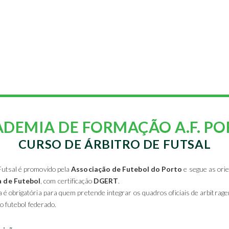
DEMIA DE FORMAÇÃO A.F. P
CURSO DE ÁRBITRO DE FUTSAL
Futsal é promovido pela
Associação de Futebol do Porto
e segue as ori
 de Futebol
, com certificação
DGERT
.
 é obrigatória para quem pretende integrar os quadros oficiais de arbitrag
no futebol federado.