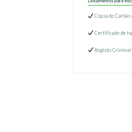
Documentos para insc
Cópia do Cartão 
Certificado de ha
Registo Criminal