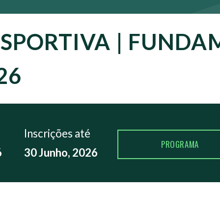
ESPORTIVA | FUND
26
Inscrições até
PROGRAMA
6
30 Junho, 2026