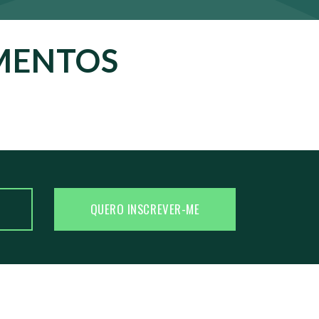
AMENTOS
QUERO INSCREVER-ME