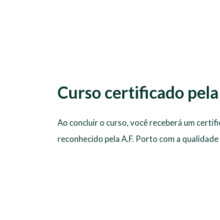
Curso certificado pe
Ao concluir o curso, você receberá um certif
reconhecido pela A.F. Porto com a qualidad