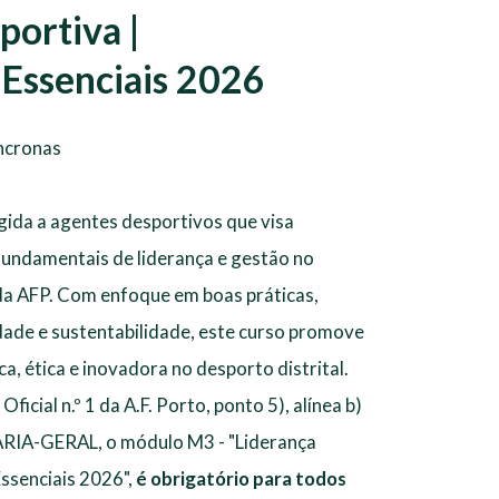
portiva |
Essenciais 2026
íncronas
igida a agentes desportivos que visa
undamentais de liderança e gestão no
 da AFP. Com enfoque em boas práticas,
dade e sustentabilidade, este curso promove
, ética e inovadora no desporto distrital.
cial n.º 1 da A.F. Porto, ponto 5), alínea b)
IA-GERAL, o módulo M3 - "Liderança
ssenciais 2026",
é obrigatório para todos