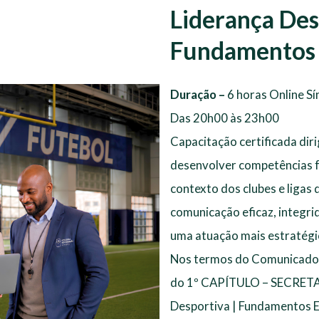
Liderança Des
Fundamentos 
Duração –
6 horas Online S
Das 20h00 às 23h00
Capacitação certificada dir
desenvolver competências f
contexto dos clubes e ligas
comunicação eficaz, integri
uma atuação mais estratégica
Nos termos do Comunicado Ofi
do 1º CAPÍTULO – SECRETAR
Desportiva | Fundamentos E