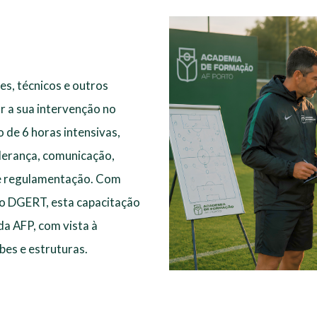
es, técnicos e outros
 a sua intervenção no
 de 6 horas intensivas,
derança, comunicação,
o e regulamentação. Com
o DGERT, esta capacitação
a AFP, com vista à
bes e estruturas.