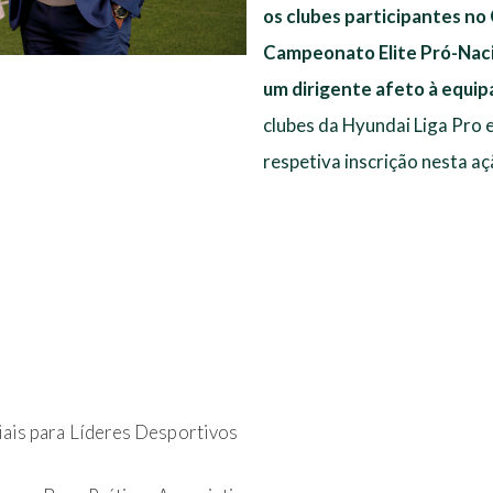
os clubes participantes n
Campeonato Elite Pró-Nacio
um dirigente afeto à equip
clubes da Hyundai Liga Pro 
respetiva inscrição nesta a
is para Líderes Desportivos