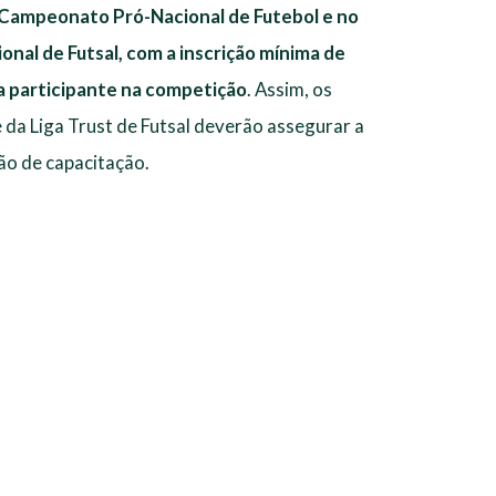
o Campeonato Pró-Nacional de Futebol e no
nal de Futsal, com a inscrição mínima de
a participante na competição
. Assim, os
e da Liga Trust de Futsal deverão assegurar a
ção de capacitação.