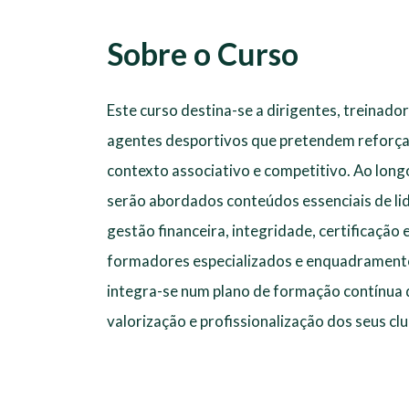
Sobre o Curso
Este curso destina-se a dirigentes, treinador
agentes desportivos que pretendem reforçar
contexto associativo e competitivo. Ao longo
serão abordados conteúdos essenciais de li
gestão financeira, integridade, certificaçã
formadores especializados e enquadrament
integra-se num plano de formação contínua d
valorização e profissionalização dos seus clu