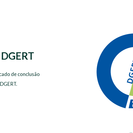
la DGERT
icado de conclusão
e DGERT.