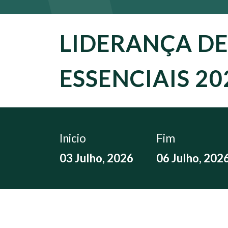
LIDERANÇA D
ESSENCIAIS 20
Inicio
Fim
03 Julho, 2026
06 Julho, 202