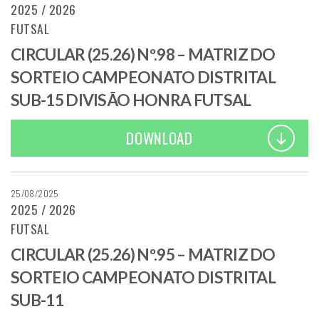
2025 / 2026
FUTSAL
CIRCULAR (25.26) Nº.98 – MATRIZ DO
SORTEIO CAMPEONATO DISTRITAL
SUB-15 DIVISÃO HONRA FUTSAL
DOWNLOAD
25/08/2025
2025 / 2026
FUTSAL
CIRCULAR (25.26) Nº.95 – MATRIZ DO
SORTEIO CAMPEONATO DISTRITAL
SUB-11