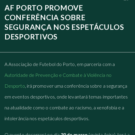
AF PORTO PROMOVE
CONFERÊNCIA SOBRE
SEGURANÇA NOS ESPETÁCULOS
DESPORTIVOS
A Associação de Futebol do Porto, em parceria com a
Autoridade de Prevenção e Combate à Violência no
Desporto
, irá promover uma conferência sobre a segurança
em eventos desportivos, onde levantará temas importantes
na atualidade como o combate ao racismo, a xenofobia e a
intolerância nos espetáculos desportivos.
O evento decorrerá no dia
30 de março
(quinta-feira), terá a