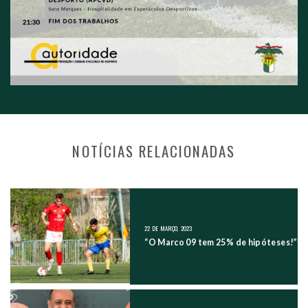
NOTÍCIAS RELACIONADAS
NAVEGAÇÃO NOS POSTS
22 DE MARÇO, 2023
“O Marco 09 tem 25% de hipóteses!”