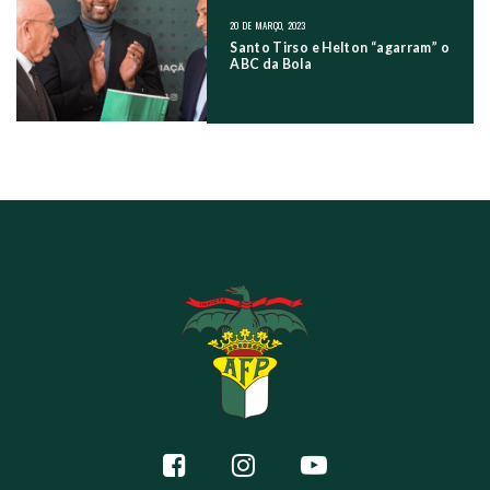
20 DE MARÇO, 2023
Santo Tirso e Helton “agarram” o
ABC da Bola