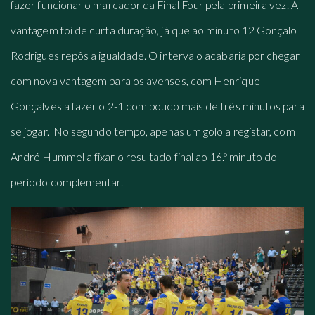
fazer funcionar o marcador da Final Four pela primeira vez. A
vantagem foi de curta duração, já que ao minuto 12 Gonçalo
Rodrigues repôs a igualdade. O intervalo acabaria por chegar
com nova vantagem para os avenses, com Henrique
Gonçalves a fazer o 2-1 com pouco mais de três minutos para
se jogar. No segundo tempo, apenas um golo a registar, com
André Hummel a fixar o resultado final ao 16.º minuto do
período complementar.