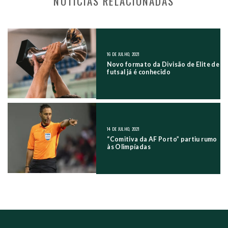
NOTÍCIAS RELACIONADAS
NAVEGAÇÃO NOS POSTS
16 DE JULHO, 2021
Novo formato da Divisão de Elite de
futsal já é conhecido
14 DE JULHO, 2021
“Comitiva da AF Porto” partiu rumo
às Olimpíadas