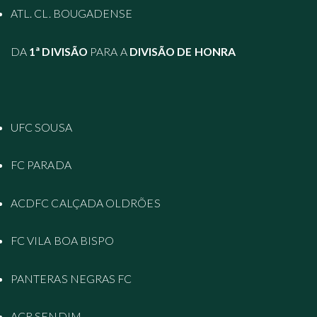
ATL. CL. BOUGADENSE
DA
1ª DIVISÃO
PARA A
DIVISÃO DE HONRA
UFC SOUSA
FC PARADA
ACDFC CALÇADA OLDRÕES
FC VILA BOA BISPO
PANTERAS NEGRAS FC
ACR SENDIM