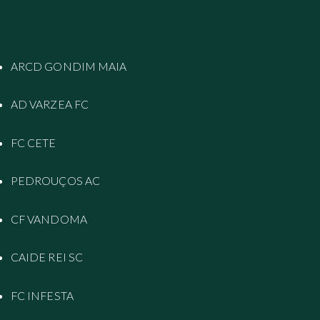
ARCD GONDIM MAIA
AD VARZEA FC
FC CETE
PEDROUÇOS AC
CF VANDOMA
CAIDE REI SC
FC INFESTA