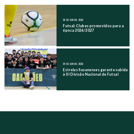
NAVEGAÇÃO NOS POSTS
30 DE JUNHO, 2026
Futsal: Clubes promovidos para a
época 2026/2027
29 DE JUNHO, 2026
Estrelas Susanenses garante subida
à III Divisão Nacional de Futsal