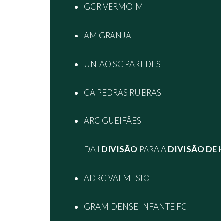
GCR VERMOIM
AM GRANJA
UNIÃO SC PAREDES
CA PEDRAS RUBRAS
ARC GUEIFÃES
DA I
DIVISÃO
PARA A
DIVISÃO DE
ADRC VALMESIO
GRAMIDENSE INFANTE FC