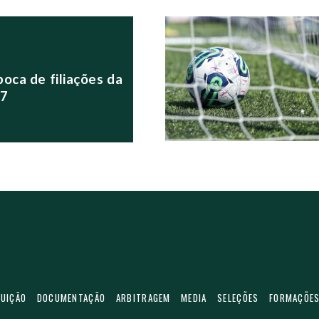
S POSTS
oca de filiações da
27
TUIÇÃO
DOCUMENTAÇÃO
ARBITRAGEM
MEDIA
SELEÇÕES
FORMAÇÕE