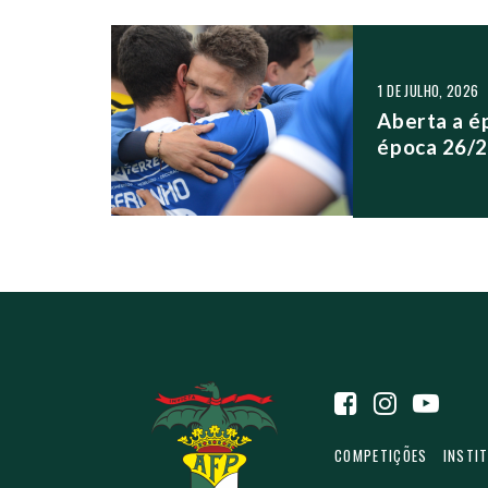
NAVEGAÇÃO NO
1 DE JULHO, 2026
Aberta a ép
época 26/
COMPETIÇÕES
INSTI