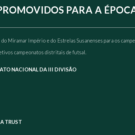
 PROMOVIDOS PARA A ÉPOCA
do Miramar Império e do Estrelas Susanenses para os campeo
etivos campeonatos distritais de futsal.
TO NACIONAL DA III DIVISÃO
GA TRUST