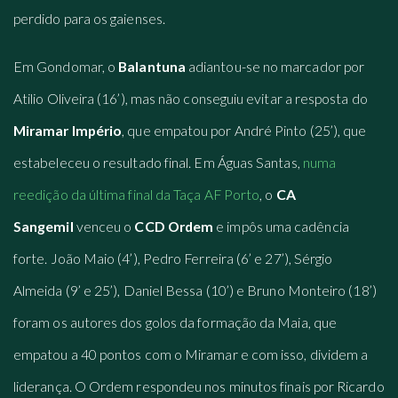
perdido para os gaienses.
Em Gondomar, o
Balantuna
adiantou-se no marcador por
Atilio Oliveira (16’), mas não conseguiu evitar a resposta do
Miramar Império
, que empatou por André Pinto (25’), que
estabeleceu o resultado final. Em Águas Santas,
numa
reedição da última final da Taça AF Porto
, o
CA
Sangemil
venceu o
CCD Ordem
e impôs uma cadência
forte. João Maio (4’), Pedro Ferreira (6’ e 27’), Sérgio
Almeida (9’ e 25’), Daniel Bessa (10’) e Bruno Monteiro (18’)
foram os autores dos golos da formação da Maia, que
empatou a 40 pontos com o Miramar e com isso, dividem a
liderança. O Ordem respondeu nos minutos finais por Ricardo