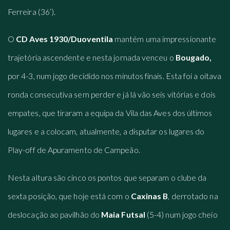
Ferreira (36’).
O
CD
Aves 1930/Duoventila
mantém uma impressionante
trajetória ascendente e nesta jornada venceu o
Bougado,
por 4-3, num jogo decidido nos minutos finais. Esta foi a oitava
ronda consecutiva sem perder e já lá vão seis vitórias e dois
empates, que tiraram a equipa da Vila das Aves dos últimos
lugares e a colocam, atualmente, a disputar os lugares do
Play-off de Apuramento de Campeão.
Nesta altura são cinco os pontos que separam o clube da
sexta posição, que hoje está com o
Caxinas B
, derrotado na
deslocação ao pavilhão do
Maia Futsal
(5-4) num jogo cheio