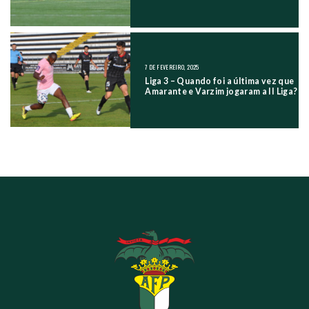
7 DE FEVEREIRO, 2025
Liga 3 – Quando foi a última vez que
Amarante e Varzim jogaram a II Liga?