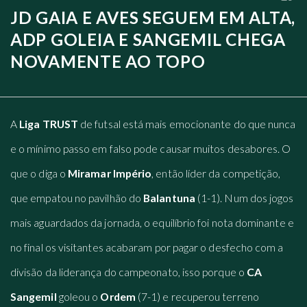
JD GAIA E AVES SEGUEM EM ALTA,
ADP GOLEIA E SANGEMIL CHEGA
NOVAMENTE AO TOPO
A
Liga TRUST
de futsal está mais emocionante do que nunca
e o mínimo passo em falso pode causar muitos desabores. O
que o diga o
Miramar Império
, então líder da competição,
que empatou no pavilhão do
Balantuna
(1-1). Num dos jogos
mais aguardados da jornada, o equilíbrio foi nota dominante e
no final os visitantes acabaram por pagar o desfecho com a
divisão da liderança do campeonato, isso porque o
CA
Sangemil
goleou o
Ordem
(7-1) e recuperou terreno