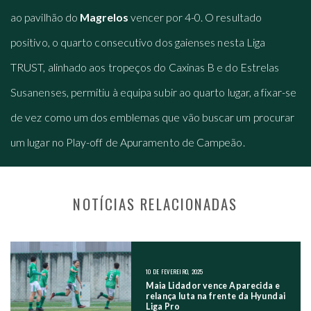
ao pavilhão do
Magrelos
vencer por 4-0. O resultado
positivo, o quarto consecutivo dos gaienses nesta Liga
TRUST, alinhado aos tropeços do Caxinas B e do Estrelas
Susanenses, permitiu à equipa subir ao quarto lugar, a fixar-se
de vez como um dos emblemas que vão buscar um procurar
um lugar no Play-off de Apuramento de Campeão.
NOTÍCIAS RELACIONADAS
NAVEGAÇÃO NOS POSTS
10 DE FEVEREIRO, 2025
Maia Lidador vence Aparecida e
relança luta na frente da Hyundai
Liga Pro