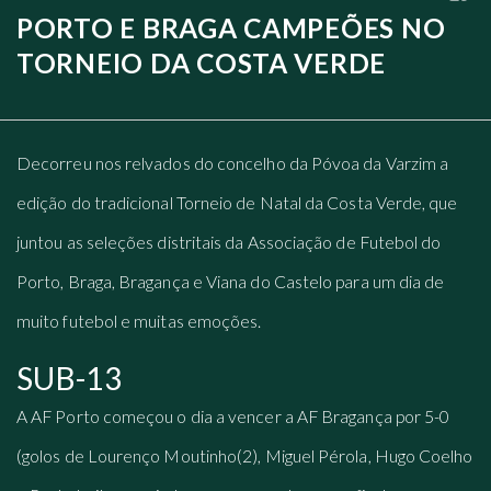
PORTO E BRAGA CAMPEÕES NO
TORNEIO DA COSTA VERDE
Decorreu nos relvados do concelho da Póvoa da Varzim a
edição do tradicional Torneio de Natal da Costa Verde, que
juntou as seleções distritais da Associação de Futebol do
Porto, Braga, Bragança e Viana do Castelo para um dia de
muito futebol e muitas emoções.
SUB-13
A AF Porto começou o dia a vencer a AF Bragança por 5-0
(golos de Lourenço Moutinho(2), Miguel Pérola, Hugo Coelho