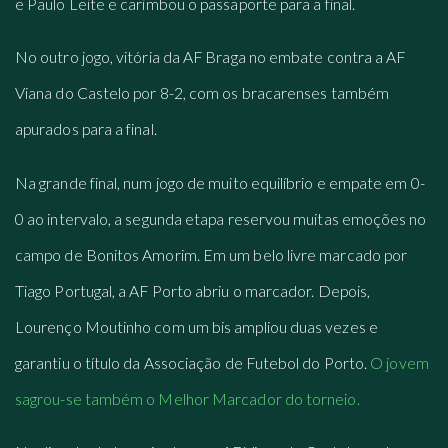
e Paulo Leite e carimbou o passaporte para a final.
No outro jogo, vitória da AF Braga no embate contra a AF
Viana do Castelo por 8-2, com os bracarenses também
apurados para a final.
Na grande final, num jogo de muito equilíbrio e empate em 0-
0 ao intervalo, a segunda etapa reservou muitas emoções no
campo de Bonitos Amorim. Em um belo livre marcado por
Tiago Portugal, a AF Porto abriu o marcador. Depois,
Lourenço Moutinho com um bis ampliou duas vezes e
garantiu o título da Associação de Futebol do Porto.
O jovem
sagrou-se também o Melhor Marcador do torneio.