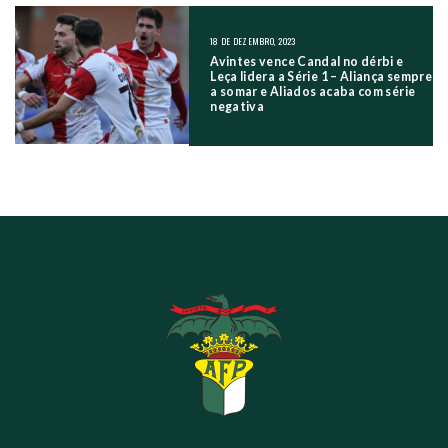
18 DE DEZEMBRO, 2023
Avintes vence Candal no dérbi e
Leça lidera a Série 1 – Aliança sempre
a somar e Aliados acaba com série
negativa