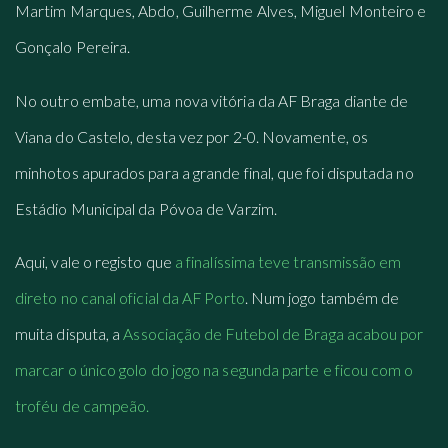
Martim Marques, Abdo, Guilherme Alves, Miguel Monteiro e
Gonçalo Pereira.
No outro embate, uma nova vitória da AF Braga diante de
Viana do Castelo, desta vez por 2-0. Novamente, os
minhotos apurados para a grande final, que foi disputada no
Estádio Municipal da Póvoa de Varzim.
Aqui, vale o registo que
a finalíssima teve transmissão em
direto no canal oficial da AF Porto
. Num jogo também de
muita disputa, a
Associação de Futebol de Braga acabou por
marcar o único golo do jogo na segunda parte e ficou com o
troféu de campeão.