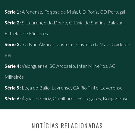
Série 1:
Alfenense, Folgosa da Maia, UD Roriz, CD Portugal
Série 2:
S. Lourenço do Douro, Citânia de Sanfins, Balasar,
Estrelas de Fânzeres
Série 3:
SC Nun´Álvares, Custóias, Castelo da Maia, Caíde de
Rei
Série 4:
Valonguense, SC Arcozelo, Inter Milheirós, AC
Milheirós
Série 5:
Leça do Balio, Lavrense, CA Rio Tinto, Leverense
Série 6:
Águias de Eiriz, Gulpilhares, FC Lagares, Bougadense
NOTÍCIAS RELACIONADAS