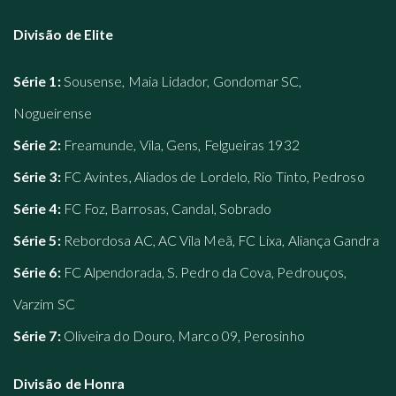
Divisão de Elite
Série 1:
Sousense, Maia Lidador, Gondomar SC,
Nogueirense
Série 2:
Freamunde, Vila, Gens, Felgueiras 1932
Série 3:
FC Avintes, Aliados de Lordelo, Rio Tinto, Pedroso
Série 4:
FC Foz, Barrosas, Candal, Sobrado
Série 5:
Rebordosa AC, AC Vila Meã, FC Lixa, Aliança Gandra
Série 6:
FC Alpendorada, S. Pedro da Cova, Pedrouços,
Varzim SC
Série 7:
Oliveira do Douro, Marco 09, Perosinho
Divisão de Honra