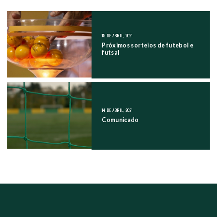
NAVEGAÇÃO NOS POSTS
15 DE ABRIL, 2021
Próximos sorteios de futebol e
futsal
14 DE ABRIL, 2021
Comunicado