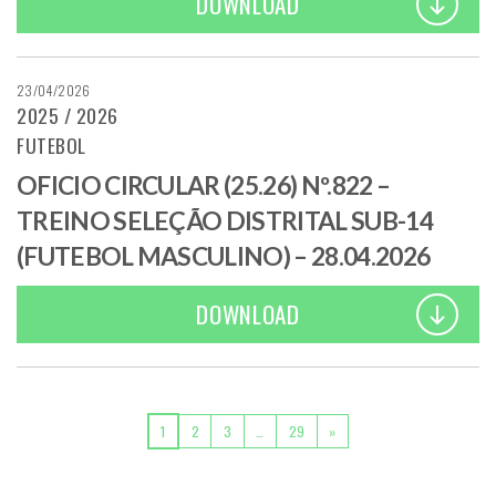
DOWNLOAD
23/04/2026
2025 / 2026
FUTEBOL
OFICIO CIRCULAR (25.26) Nº.822 –
TREINO SELEÇÃO DISTRITAL SUB-14
(FUTEBOL MASCULINO) – 28.04.2026
DOWNLOAD
POSTS NAVIGATION
1
2
3
…
29
»