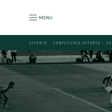
MENU
AFPORTO
COMPETICOES AFPORTO
FU