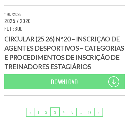
11/07/2025
2025 / 2026
FUTEBOL
CIRCULAR (25.26) Nº.20 – INSCRIÇÃO DE
AGENTES DESPORTIVOS – CATEGORIAS
E PROCEDIMENTOS DE INSCRIÇÃO DE
TREINADORES ESTAGIÁRIOS
DOWNLOAD
POSTS NAVIGATION
«
1
2
3
4
5
…
17
»