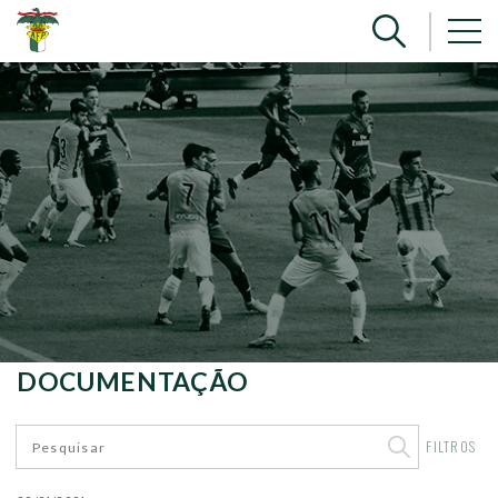
DOCUMENTAÇÃO
FILTROS